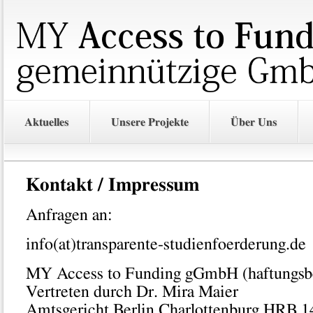
Aktuelles
Unsere Projekte
Über Uns
Kontakt / Impressum
Anfragen an:
info(at)transparente-studienfoerderung.de
MY Access to Funding gGmbH (haftungsb
Vertreten durch Dr. Mira Maier
Amtsgericht Berlin Charlottenburg HRB 