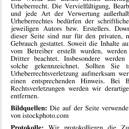
Urheberrecht. Die Vervielfältigung, Bear
und jede Art der Verwertung außerhal
Urheberrechtes bedürfen der schriftlic
jeweiligen Autors bzw. Erstellers. Do
dieser Seite sind nur für den privaten, 
Gebrauch gestattet. Soweit die Inhalte au
vom Betreiber erstellt wurden, werden
Dritter beachtet. Insbesondere werden 
solche gekennzeichnet. Sollten Sie 
Urheberrechtsverletzung aufmerksam wer
einen entsprechenden Hinweis. Bei 
Rechtsverletzungen werden wir derartig
entfernen.
Bildquellen:
Die auf der Seite verwende
von istockphoto.com
Protokolle:
Wir protokollieren die Zug