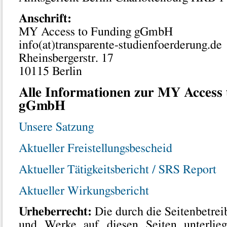
Anschrift:
MY Access to Funding gGmbH
info(at)transparente-studienfoerderung.de
Rheinsbergerstr. 17
10115 Berlin
Alle Informationen zur MY Access
gGmbH
Unsere Satzung
Aktueller Freistellungsbescheid
Aktueller Tätigkeitsbericht / SRS Report
Aktueller Wirkungsbericht
Urheberrecht:
Die durch die Seitenbetreib
und Werke auf diesen Seiten unterlie