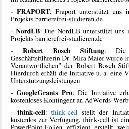
-
FRAPORT
: Fraport unterstützt uns
Projekts barrierefrei-studieren.de
-
NordLB
: Die NordLB unterstützt uns
Projekts barrierefrei-studieren.de
-
Robert Bosch Stiftung
: Die
Geschäftsführerin Dr. Mira Maier wurde i
Verantwortlichen" der Robert Bosch Sti
Hierdurch erhält die Initiative u. a. eine
Unterstützungsleistungen
-
GoogleGrants Pro
: Die Initiative er
kostenloses Kontingent an AdWords-Wer
-
think-cell
:
think-cell
stellt der Initia
kostenlos zur Verfügung. think-cell ist ei
PowerPoint-Folien effizient erstellt w