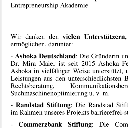
Entrepreneurship Akademie
Wir danken den
vielen Unterstützern,
ermöglichen, darunter:
-
Ashoka Deutschland
: Die Gründerin un
Dr. Mira Maier ist seit 2015 Ashoka F
Ashoka in vielfältiger Weise unterstützt,
Leistungen aus den unterschiedlichsten 
Rechtsberatung, Kommunikationsbe
Suchmaschinenoptimierung u. v. m.
-
Randstad Stiftung
: Die Randstad Stif
im Rahmen unseres Projekts barrierefrei-s
-
Commerzbank Stiftung
: Die Comm