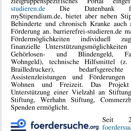
zielgruppenspezifisches Portal eing
studieren.de
Die Datenbank funk
myStipendium.de, bietet aber neben Stip
Behinderte und chronisch Kranke auch
Förderung an. barrierefrei-studieren.de 
Fördermöglichkeiten individuell zug
finanzielle Unterstützungsmöglichkeiten
Gehörlosen- und Blindengeld, Fahrt
Wohngeld), technische Hilfsmittel (z. 
Brailledrucker), bedarfsgerechte
Assistenzleistungen und Förderunge
Wohnen und Freizeit. Das Projek
Unterstützung einer Vielzahl an Stiftun
Stiftung, Werhahn Stiftung, Commerzb
Spenden ermöglicht.
Seit 20
foerdersu