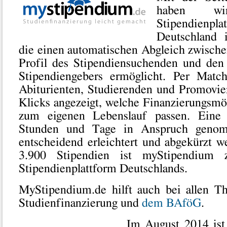
haben w
Stipendie
Deutschland 
die einen automatischen Abgleich zwische
Profil des Stipendiensuchenden und den
Stipendiengebers ermöglicht. Per Match
Abiturienten, Studierenden und Promovi
Klicks angezeigt, welche Finanzierungsmö
zum eigenen Lebenslauf passen. Eine 
Stunden und Tage in Anspruch genom
entscheidend erleichtert und abgekürzt w
3.900 Stipendien ist myStipendium 
Stipendienplattform Deutschlands.
MyStipendium.de hilft auch bei allen 
Studienfinanzierung und
dem BAföG
.
Im August 2014 is