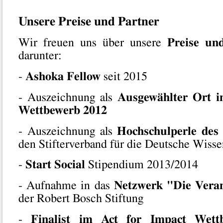
Unsere Preise und Partner
Wir freuen uns über unsere
Preise un
darunter:
-
Ashoka Fellow
seit 2015
- Auszeichnung als
Ausgewählter Ort i
Wettbewerb 2012
- Auszeichnung als
Hochschulperle des
den Stifterverband für die Deutsche Wisse
-
Start Social
Stipendium 2013/2014
- Aufnahme in das
Netzwerk "Die Veran
der Robert Bosch Stiftung
-
Finalist im Act for Impact Wett