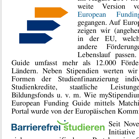
weite Version v
European Fundi
gegangen. Auf Euro
zeigen wir (angehe
in der EU, welch
andere Förderun
Lebenslauf passen
Guide umfasst mehr als 12.000 Förd
Ländern. Neben Stipendien werten wir
Formen der Studienfinanzierung indiv
Studienkredite, staatliche Leist
Bildungsfonds u. v. m. Wie myStipendiu
European Funding Guide mittels Matchi
Portal wurde von der Europäischen Kommis
Seit Nov
Initiativ