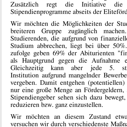
Zusätzlich regt die Initiative di
Stipendienprogramme abseits der Eliteför
Wir möchten die Möglichkeiten der Stud
breiteren Gruppe zugänglich machen
Studierenden, die aufgrund von finanziel
Studium abbrechen, liegt bei über 50%.
zufolge geben 69% der Abiturienten "fin
als Hauptgrund gegen die Aufnahme e
Gleichzeitig kann aber jede 5. sti
Institution aufgrund mangelnder Bewerbe
vergeben. Damit entgehen (potentiellen)
nur eine große Menge an Fördergeldern,
Stipendiengeber sehen sich dazu bewegt
reduzieren bzw. ganz einzustellen.
Wir möchten an diesem Zustand etwa
versuchen wir durch verschiedenste Maß