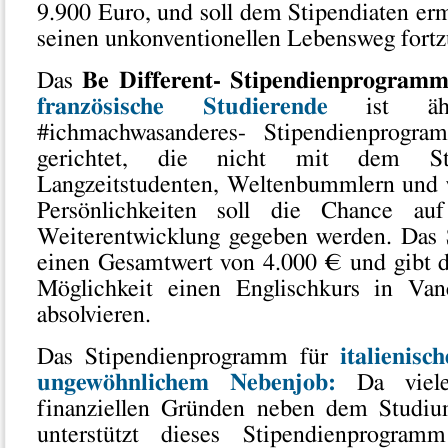
9.900 Euro, und soll dem Stipendiaten er
seinen unkonventionellen Lebensweg fortz
Das
Be Different- Stipendienprogram
französische Studierende
ist ä
#ichmachwasanderes- Stipendienprogra
gerichtet, die nicht mit dem S
Langzeitstudenten, Weltenbummlern und 
Persönlichkeiten soll die Chance auf
Weiterentwicklung gegeben werden. Das 
einen Gesamtwert von 4.000 € und gibt d
Möglichkeit einen Englischkurs in Va
absolvieren.
Das Stipendienprogramm für
italienisc
ungewöhnlichem Nebenjob:
Da viele
finanziellen Gründen neben dem Studiu
unterstützt dieses Stipendienprogram