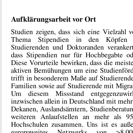
Aufklärungsarbeit vor Ort
Studien zeigen, dass sich eine Vielzahl 
Thema Stipendien in den Köpfen v
Studierenden und Doktoranden verankert
dass Stipendien nur für Hochbegabte od
Diese Vorurteile bewirken, dass die meis
aktiven Bemühungen um eine Studienförd
trifft in besonderem Maße auf Studierend
Familien sowie auf Studierende mit Migra
Um diesem Missstand entgegenzuwirk
inzwischen allein in Deutschland mit mehr
Dekanen, Auslandsämtern, Studienberatung
weiteren Anlaufstellen an mehr als 9
Hochschulen zusammen. Uns ist es auß
europaweites Netzwerks von >8.00