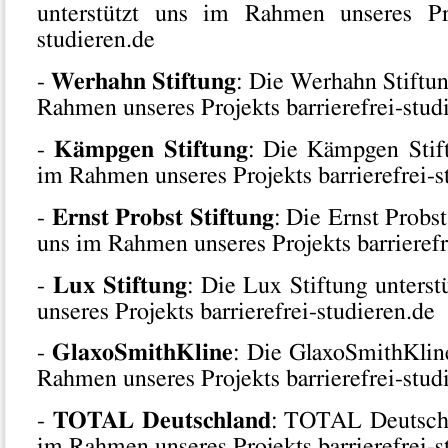
unterstützt uns im Rahmen unseres Proj
studieren.de
-
Werhahn Stiftung
: Die Werhahn Stiftun
Rahmen unseres Projekts barrierefrei-stud
-
Kämpgen Stiftung
: Die Kämpgen Stift
im Rahmen unseres Projekts barrierefrei-s
-
Ernst Probst Stiftung
: Die Ernst Probst
uns im Rahmen unseres Projekts barrierefr
-
Lux Stiftung
: Die Lux Stiftung unters
unseres Projekts barrierefrei-studieren.de
-
GlaxoSmithKline
: Die GlaxoSmithKline
Rahmen unseres Projekts barrierefrei-stud
-
TOTAL Deutschland
: TOTAL Deutschl
im Rahmen unseres Projekts barrierefrei-s